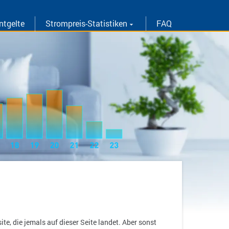
ntgelte
Strompreis-Statistiken
FAQ
arrow_drop_down
te, die jemals auf dieser Seite landet. Aber sonst