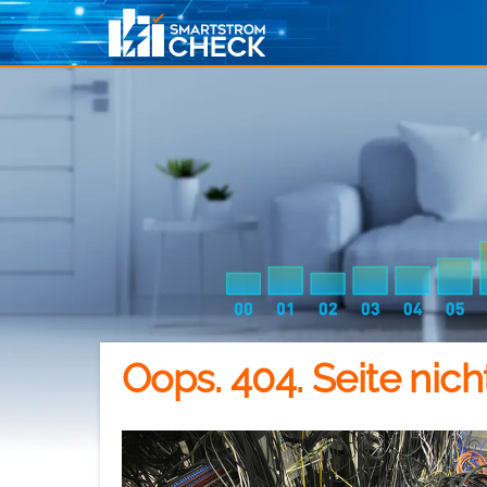
Oops. 404. Seite nic