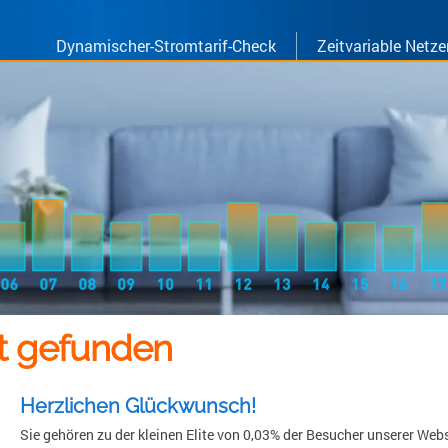
Dynamischer-Stromtarif-Check
Zeitvariable Netze
ht gefunden
Herzlichen Glückwunsch!
Sie gehören zu der kleinen Elite von 0,03% der Besucher unserer Websi